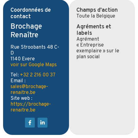
Coordonnées de
Champs d'action
contact
Toute la Belgique
Brochage
Agréments et
labels
Renaître
Agrément
« Entreprise
Rue Stroobants 48 C-
exemplaire » sur le
D
plan social
1140 Evere
voir sur Google Maps
Tel:
+32 2 216 00 37
Email :
sales@brochage-
renaitre.be
Site web :
https://brochage-
renaitre.be