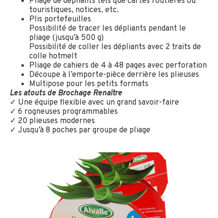
Pliage de dépliants tels que cartes routières ou
touristiques, notices, etc.
Plis portefeuilles
Possibilité de tracer les dépliants pendant le
pliage (jusqu’à 500 g)
Possibilité de coller les dépliants avec 2 traits de
colle hotmelt
Pliage de cahiers de 4 à 48 pages avec perforation
Découpe à l’emporte-pièce derrière les plieuses
Multipose pour les petits formats
Les atouts de Brochage Renaître
✓ Une équipe flexible avec un grand savoir-faire
✓ 6 rogneuses programmables
✓ 20 plieuses modernes
✓ Jusqu’à 8 poches par groupe de pliage