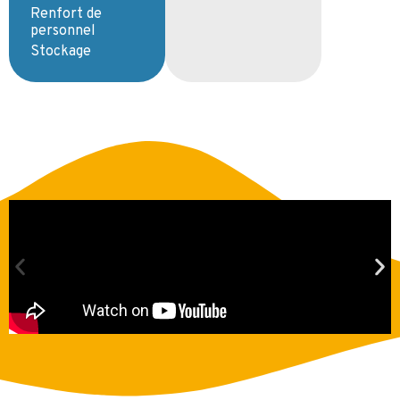
Renfort de
personnel
Stockage