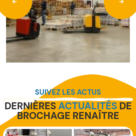
SUIVEZ LES ACTUS
DERNIÈRES
ACTUALITÉS
DE
BROCHAGE RENAÎTRE