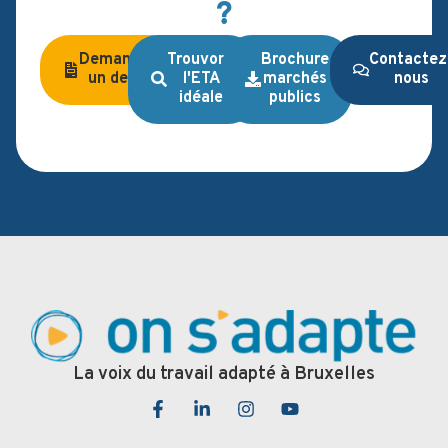
?
Demandez
Trouvons
Brochure
Contactez
un devis
l'ETA
marchés
nous
idéale
publics
La voix du travail adapté à Bruxelles