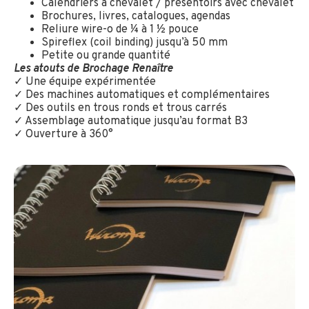
Calendriers à chevalet / présentoirs avec chevalet
Brochures, livres, catalogues, agendas
Reliure wire-o de ¼ à 1 ½ pouce
Spireflex (coil binding) jusqu’à 50 mm
Petite ou grande quantité
Les atouts de Brochage Renaître
✓ Une équipe expérimentée
✓ Des machines automatiques et complémentaires
✓ Des outils en trous ronds et trous carrés
✓ Assemblage automatique jusqu’au format B3
✓ Ouverture à 360°