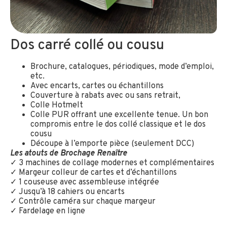
Dos carré collé ou cousu
Brochure, catalogues, périodiques, mode d’emploi,
etc.
Avec encarts, cartes ou échantillons
Couverture à rabats avec ou sans retrait,
Colle Hotmelt
Colle PUR offrant une excellente tenue. Un bon
compromis entre le dos collé classique et le dos
cousu
Découpe à l’emporte pièce (seulement DCC)
Les atouts de Brochage Renaître
✓ 3 machines de collage modernes et complémentaires
✓ Margeur colleur de cartes et d’échantillons
✓ 1 couseuse avec assembleuse intégrée
✓ Jusqu’à 18 cahiers ou encarts
✓ Contrôle caméra sur chaque margeur
✓ Fardelage en ligne