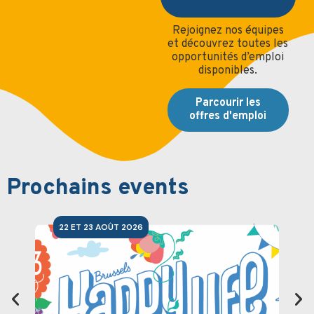
Rejoignez nos équipes
et découvrez toutes les
opportunités d’emploi
disponibles.
Parcourir les
offres d'emploi
Prochains events
22 ET 23 AOÛT 2026