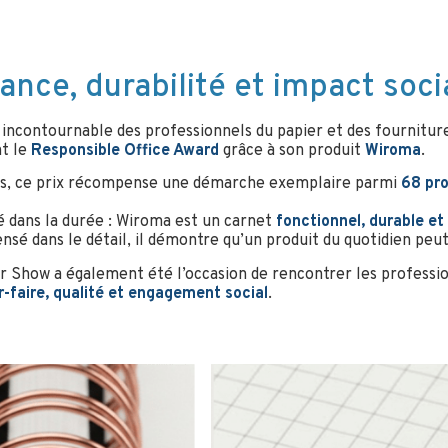
nce, durabilité et impact socia
 incontournable des professionnels du papier et des fournitur
nt le
Responsible Office Award
grâce à son produit
Wiroma
.
rts, ce prix récompense une démarche exemplaire parmi
68 pro
 dans la durée : Wiroma est un carnet
fonctionnel, durable et
nsé dans le détail, il démontre qu’un produit du quotidien peut
r Show a également été l’occasion de rencontrer les profession
r-faire, qualité et engagement social
.