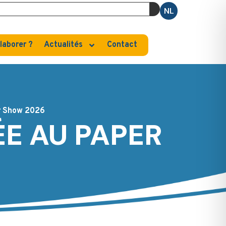
NL
laborer ?
Actualités
Contact
r Show 2026
E AU PAPER