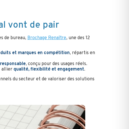
l vont de pair
es de bureau,
Brochage Renaître
, une des 12
duits et marques en compétition
, répartis en
 responsable
, conçu pour des usages réels.
 allier
qualité, flexibilité et engagement
.
nels du secteur et de valoriser des solutions