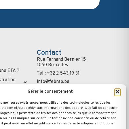
Contact
Rue Fernand Bernier 15
1060 Bruxelles
une ETA ?
Tel : +32 2 543 19 31
stration
info@febrap.be
S'inscrire à la
Gérer le consentement
newsletter
ls
les meilleures expériences, nous utilisons des technologies telles que les
iculiers
 stocker et/ou accéder aux informations des appareils. Le fait de consentir
logies nous permettra de traiter des données telles que le comportement
n ou les ID uniques sur ce site. Le fait de ne pas consentir ou de retirer son
 peut avoir un effet négatif sur certaines caractéristiques et fonctions.