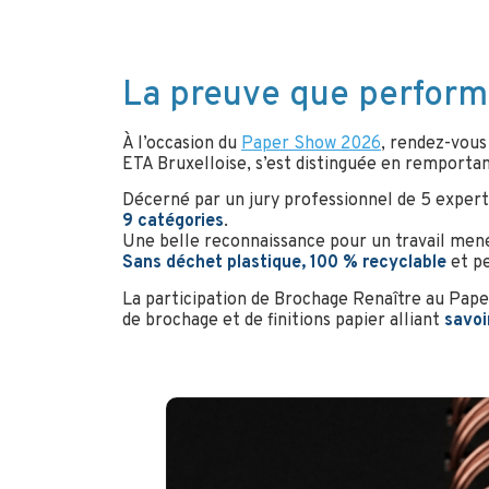
La preuve que performa
À l’occasion du
Paper Show 2026
, rendez-vous
ETA Bruxelloise, s’est distinguée en remporta
Décerné par un jury professionnel de 5 expe
9 catégories
.
Une belle reconnaissance pour un travail mené
Sans déchet plastique, 100 % recyclable
et pe
La participation de Brochage Renaître au Pape
de brochage et de finitions papier alliant
savoi