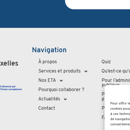
Navigation
À propos
Quiz
xelles
Services et produits
Qu’est-ce qu’
Nos ETA
Pour l’admini
publique
Pourquoi collaborer ?
Pour les
Actualités
professionne
Pour offrir 
Contact
Pour les part
cookies pour
à ces techno
FAQ
de navigatio
consentement