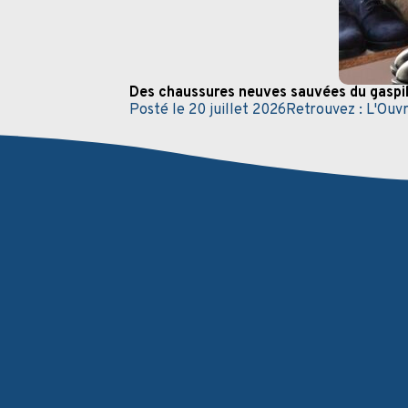
Des chaussures neuves sauvées du gaspill
Posté le
20 juillet 2026
Retrouvez :
L'Ouvr