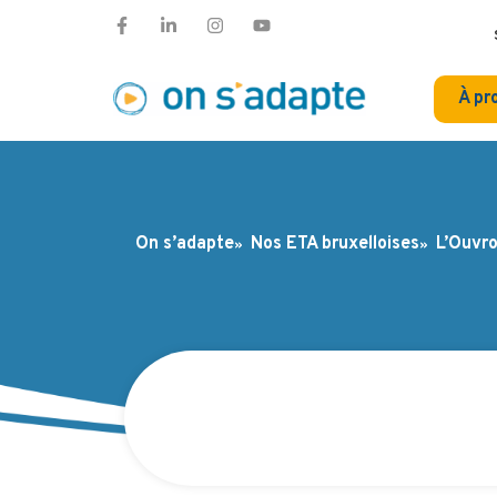
À pr
On s’adapte
Nos ETA bruxelloises
L’Ouvro