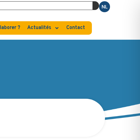
NL
laborer ?
Actualités
Contact