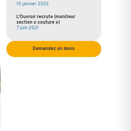
10 janvier 2022
L’Ouvroir recrute (moniteur
section « couture »)
7 juin 2021
Demandez un devis