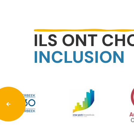
ILS ONT CH
INCLUSION