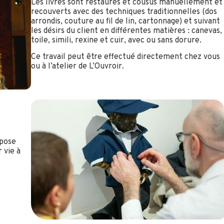
Les livres sont restaurés et cousus manuellement et
recouverts avec des techniques traditionnelles (dos
arrondis, couture au fil de lin, cartonnage) et suivant
les désirs du client en différentes matières : canevas,
toile, simili, rexine et cuir, avec ou sans dorure.
Ce travail peut être effectué directement chez vous
ou à l’atelier de L’Ouvroir.
spose
 vie à