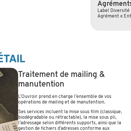
Agréments
Label Diversité
Agrément « Entr
ÉTAIL
Traitement de mailing &
manutention
L’Ouvroir prend en charge l’ensemble de vos
opérations de mailing et de manutention.
Ses services incluent la mise sous film (classique,
biodégradable ou rétractable), la mise sous pli,
l’adressage selon différents supports, ainsi que la
gestion de fichiers d’adresses conforme aux