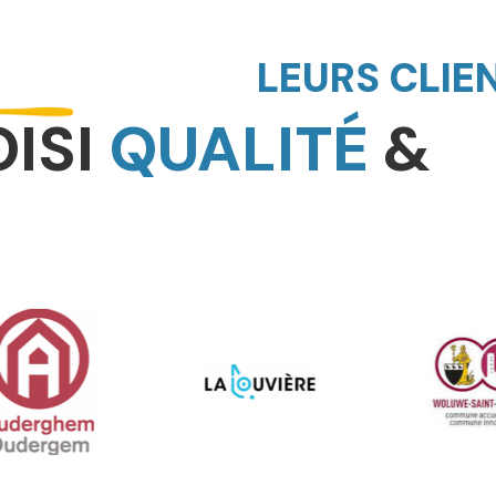
LEURS CLIE
OISI
QUALITÉ
&