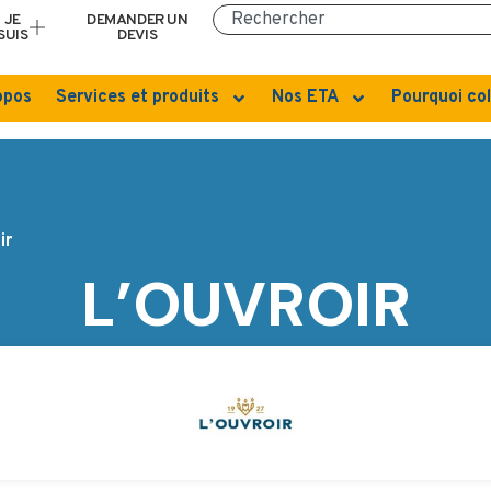
JE
DEMANDER UN
SUIS
DEVIS
opos
Services et produits
Nos ETA
Pourquoi col
ir
L’OUVROIR