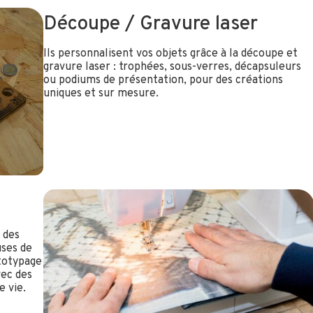
Découpe / Gravure laser
Ils personnalisent vos objets grâce à la découpe et
gravure laser : trophées, sous-verres, décapsuleurs
ou podiums de présentation, pour des créations
uniques et sur mesure.
 des
uses de
ototypage
vec des
e vie.