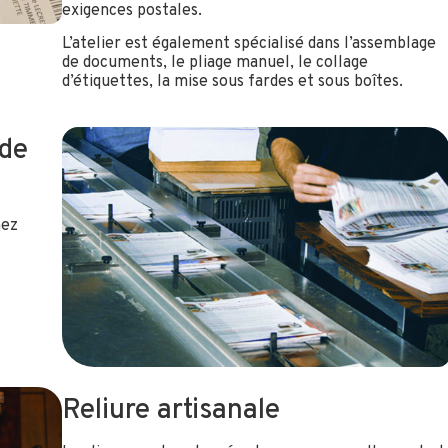
exigences postales.
L’atelier est également spécialisé dans l’assemblage
de documents, le pliage manuel, le collage
d’étiquettes, la mise sous fardes et sous boîtes.
 de
hez
Reliure artisanale