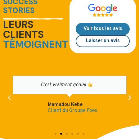
SUCCESS
STORIES
LEURS
Voir tous les avis
CLIENTS
Laisser un avis
TÉMOIGNENT
C'est vraiment génial
…
Mamadou Kebe
Client du Groupe Foes