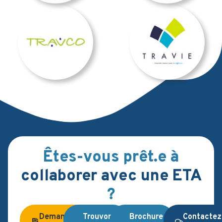
Êtes-vous prêt.e à
collaborer avec une ETA
?
Demandez
Trouvons
Brochure
Contactez