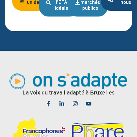
un devis
l'ETA
marchés
nous
idéale
publics
La voix du travail adapté à Bruxelles