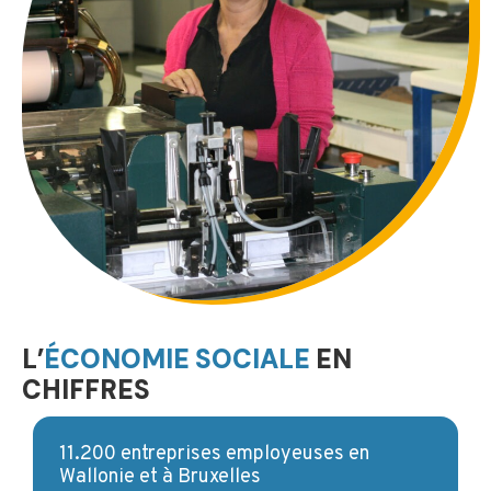
L’
ÉCONOMIE SOCIALE
EN
CHIFFRES
11.200 entreprises employeuses en
Wallonie et à Bruxelles