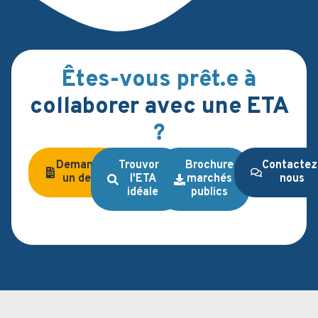
Êtes-vous prêt.e à
collaborer avec une ETA
?
Demandez
Trouvons
Brochure
Contactez
un devis
l'ETA
marchés
nous
idéale
publics