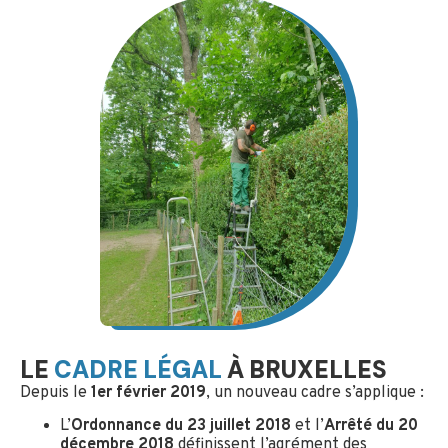
LE
CADRE LÉGAL
À BRUXELLES
Depuis le
1er février 2019
, un nouveau cadre s’applique :
L’
Ordonnance du 23 juillet 2018
et l’
Arrêté du 20
décembre 2018
définissent l’agrément des