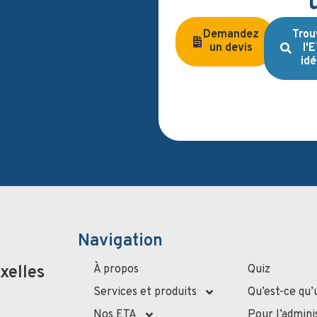
Demandez
Trou
un devis
l'
idé
Navigation
À propos
Quiz
xelles
Services et produits
Qu’est-ce qu’
Nos ETA
Pour l’admini