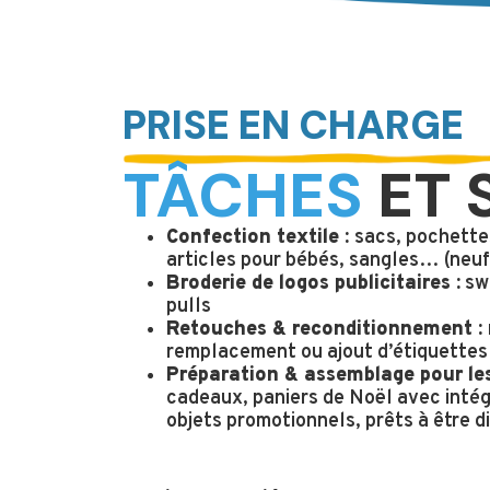
PRISE EN CHARGE
TÂCHES
ET 
Confection textile :
sacs, pochettes
articles pour bébés, sangles… (neuf
Broderie de logos publicitaires :
swe
pulls
Retouches & reconditionnement :
remplacement ou ajout d’étiquette
Préparation & assemblage pour le
cadeaux, paniers de Noël avec intég
objets promotionnels, prêts à être d