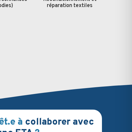
odies)
réparation textiles
êt.e à
collaborer avec