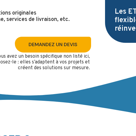
Les ET
ions originales
flexib
, services de livraison, etc.
réinve
DEMANDEZ UN DEVIS
ous avez un besoin spécifique non listé ici,
osez-le : elles s’adaptent à vos projets et
créent des solutions sur mesure.