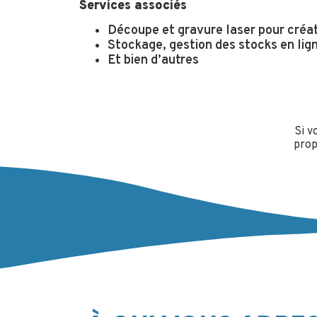
Services associés
Découpe et gravure laser pour créat
Stockage, gestion des stocks en ligne
Et bien d’autres
Si v
prop