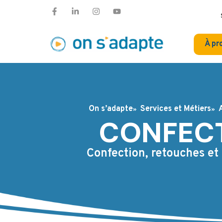
À pr
On s’adapte
Services et Métiers
CONFECT
Confection, retouches et 