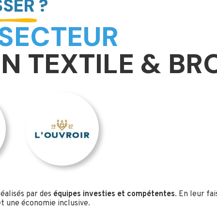
SER ?
 SECTEUR
N TEXTILE & BR
réalisés par des
équipes investies et compétentes
. En leur fa
 et une économie inclusive.