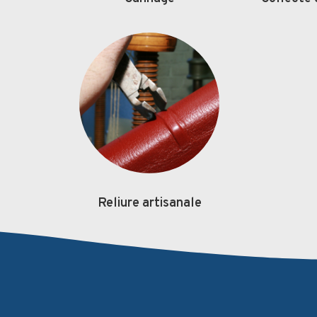
Reliure artisanale