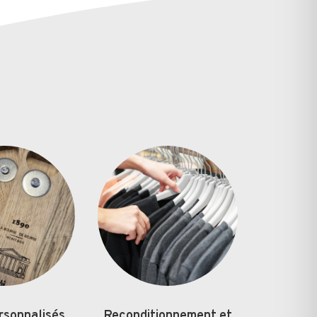
rsonnalisés
Reconditionnement et