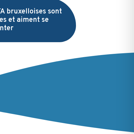
A bruxelloises sont
les et aiment se
nter