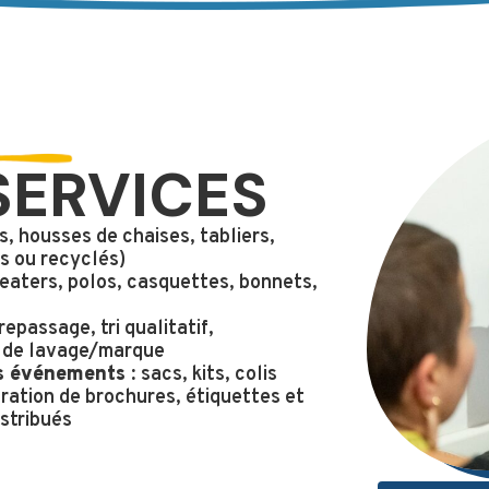
SERVICES
, housses de chaises, tabliers,
s ou recyclés)
aters, polos, casquettes, bonnets,
repassage, tri qualitatif,
s de lavage/marque
s événements :
sacs, kits, colis
ration de brochures, étiquettes et
istribués