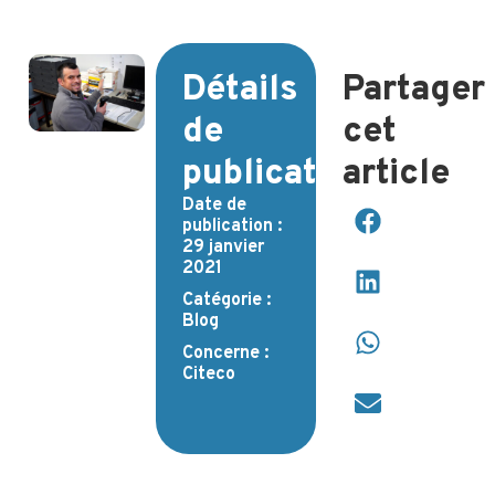
Détails
Partager
de
cet
publication
article
Date de
publication :
29 janvier
2021
Catégorie :
Blog
Concerne :
Citeco