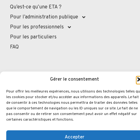
Qu’est-ce qu’une ETA ?
Pour l’administration publique
Pour les professionnels
Pour les particuliers
FAQ
© 2026.
Opengraphy
. Tous droits réservés.
Gérer le consentement
Politique de confidentialité
Mentions Légales
Politique des cookies
Pour offrir les meilleures expériences, nous utilisons des technologies telles q
les cookies pour stocker et/ou accéder aux informations des appareils. Le fait
de consentir à ces technologies nous permettra de traiter des données telles
que le comportement de navigation ou les ID uniques sur ce site. Le fait de ne
pas consentir ou de retirer son consentement peut avoir un effet négatif sur
certaines caractéristiques et fonctions.
Accepter