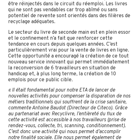
être réinjectés dans le circuit du réemploi. Les livres
qui ne sont pas vendables car trop abîmé ou sans
potentiel de revente sont orientés dans des filières de
recyclage adéquates.
Le secteur du livre de seconde main est en plein essor
et le confinement n’a fait que renforcer cette
tendance en cours depuis quelques années. C’est
particulièrement vrai pour la vente de livres en ligne.
Cette opportunité a encouragé la création de ce tout
nouveau service innovant qui permet immédiatement
la reconversion de 6 travailleurs en situation de
handicap et, à plus long terme, la création de 10
emplois pour ce public cible.
« Il était fondamental pour notre ETA de lancer de
nouvelles activités pour compenser la disparation de nos
métiers traditionnels qui souffrent de la crise sanitaire,
commente Antoine Baudot (Directeur de Citeco). Grâce
au partenariat avec Recyclivre, l’entièreté du flux de
cette activité est accessible à nos travailleurs (prise de
rendez-vous, collecte, tri, scanning, conditionnement).
C’est donc une activité qui nous permet d’accomplir
notre finalité sociale. Elle nous permet également de