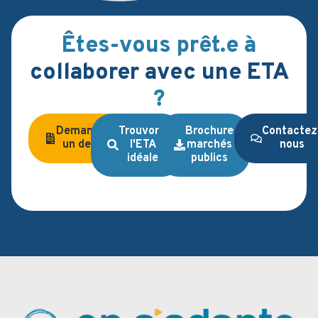
Êtes-vous prêt.e à
collaborer avec une ETA
?
Demandez
Trouvons
Brochure
Contactez
un devis
l'ETA
marchés
nous
idéale
publics