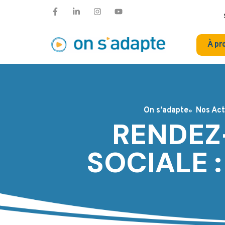
À pr
On s’adapte
Nos Act
RENDEZ
SOCIALE 