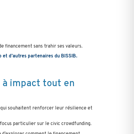
e financement sans trahir ses valeurs.
 et d’autres partenaires du BISSIB.
à impact tout en
qui souhaitent renforcer leur résilience et
ocus particulier sur le civic crowdfunding.
ra d’explorer comment le financement