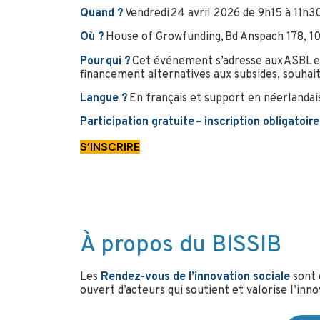
Quand ?
Vendredi 24 avril 2026 de 9h15 à 11h30 
Où ?
House of Growfunding, Bd Anspach 178, 1
Pour qui ?
Cet événement s’adresse aux ASBL et
financement alternatives aux subsides, souhait
Langue ?
En français et support en néerlandai
Participation gratuite – inscription obligatoire
S’INSCRIRE
À propos du BISSIB
Les
Rendez-vous de l’innovation sociale
sont 
ouvert d’acteurs qui soutient et valorise l’inn