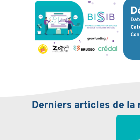
Dé
Date
Caté
Con
Derniers articles de l