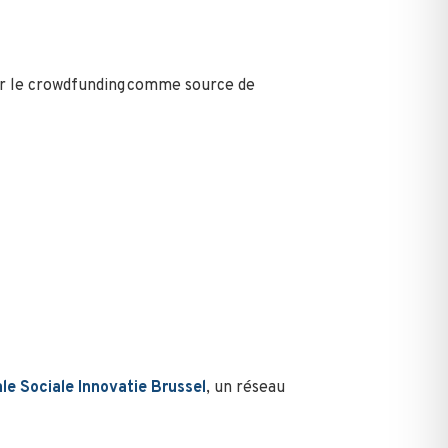
sur le crowdfunding comme source de
le Sociale Innovatie Brussel
, un réseau