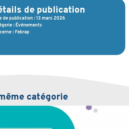
tails de publication
 de publication :
13 mars 2026
gorie :
Événements
cerne :
Febrap
a même catégorie