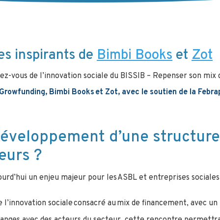
es inspirants de
Bimbi Books
et
Zot
z-vous de l’innovation sociale du BISSIB – Repenser son mix d
rowfunding, Bimbi Books et Zot, avec le soutien de la Febrap
éveloppement d’une structure 
leurs ?
ourd’hui un enjeu majeur pour les ASBL et entreprises sociales 
 l’innovation sociale consacré au mix de financement, avec un f
hanges avec des acteurs du secteur, cette rencontre permett