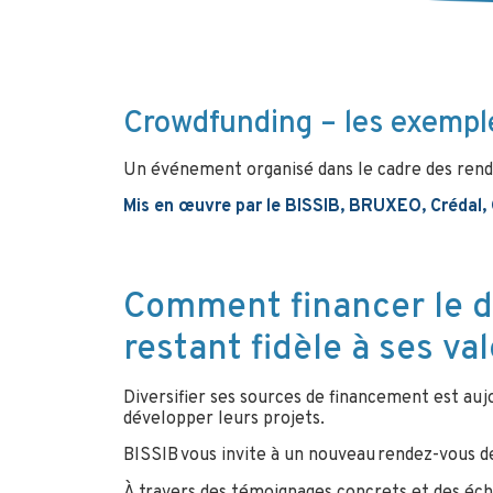
Crowdfunding – les exempl
Un événement organisé dans le cadre des rende
Mis en œuvre par le BISSIB, BRUXEO, Crédal, G
Comment financer le d
restant fidèle à ses va
Diversifier ses sources de financement est auj
développer leurs projets.
BISSIB vous invite à un nouveau rendez-vous de
À travers des témoignages concrets et des éc