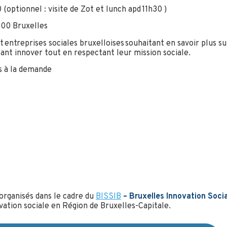
(optionnel : visite de Zot et lunch apd 11h30 )
000 Bruxelles
 entreprises sociales bruxelloises souhaitant en savoir plus 
ant innover tout en respectant leur mission sociale.
s à la demande
organisés dans le cadre du
BISSIB
– Bruxelles Innovation Socia
ovation sociale en Région de Bruxelles-Capitale.