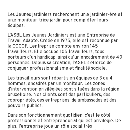
Les Jeunes jardiniers recherchent un.e jardinier-ère et
un.e moniteur-trice jardin pour compléter leurs
équipes.
L’ASBL Les Jeunes Jardiniers est une Entreprise de
Travail Adapté. Créée en 1975, elle est reconnue par
la COCOF. L’entreprise compte environ 145
travailleurs. Elle occupe 105 travailleurs, tous
porteurs d’un handicap, ainsi qu’un encadrement de 40
personnes. Depuis sa création, l’ASBL s’efforce de
conjuguer professionnalisme et finalité sociale.
Les travailleurs sont répartis en équipes de 3 ou 4
hommes, encadrés par un moniteur. Les zones
d’intervention privilégiées sont situées dans la région
bruxelloise. Nos clients sont des particuliers, des
copropriétés, des entreprises, de ambassades et des
pouvoirs publics.
Dans son fonctionnement quotidien, c’est le côté
professionnel et entrepreneurial qui est privilégié. De
plus, l’entreprise joue un rôle social très