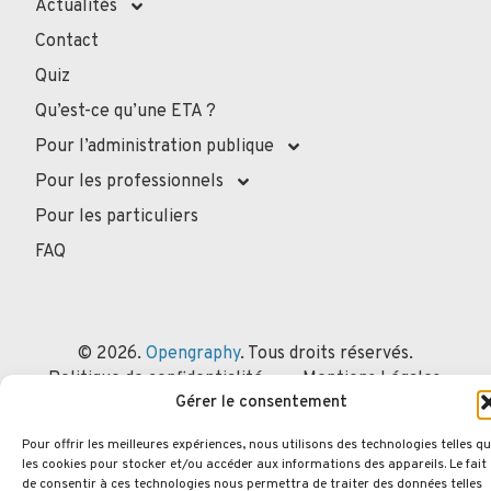
Actualités
Contact
Quiz
Qu’est-ce qu’une ETA ?
Pour l’administration publique
Pour les professionnels
Pour les particuliers
FAQ
© 2026.
Opengraphy
. Tous droits réservés.
Politique de confidentialité
Mentions Légales
Gérer le consentement
Politique des cookies
Pour offrir les meilleures expériences, nous utilisons des technologies telles q
les cookies pour stocker et/ou accéder aux informations des appareils. Le fait
de consentir à ces technologies nous permettra de traiter des données telles