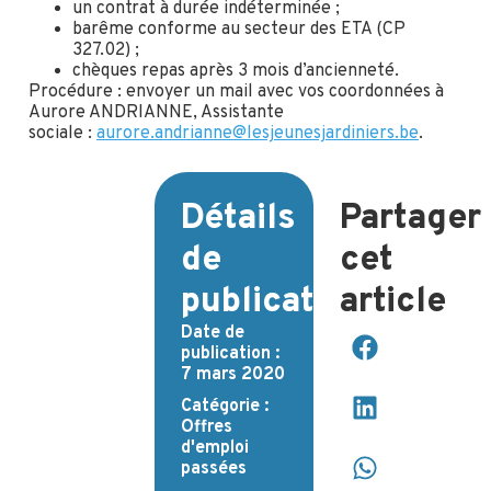
un contrat à durée indéterminée ;
barême conforme au secteur des ETA (CP
327.02) ;
chèques repas après 3 mois d’ancienneté.
Procédure : envoyer un mail avec vos coordonnées à
Aurore ANDRIANNE, Assistante
sociale :
aurore.andrianne@lesjeunesjardiniers.be
.
Détails
Partager
de
cet
publication
article
Date de
publication :
7 mars 2020
Catégorie :
Offres
d'emploi
passées