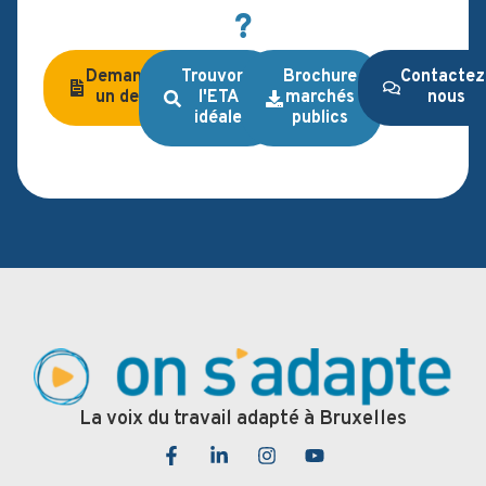
?
Demandez
Trouvons
Brochure
Contactez
un devis
l'ETA
marchés
nous
idéale
publics
La voix du travail adapté à Bruxelles