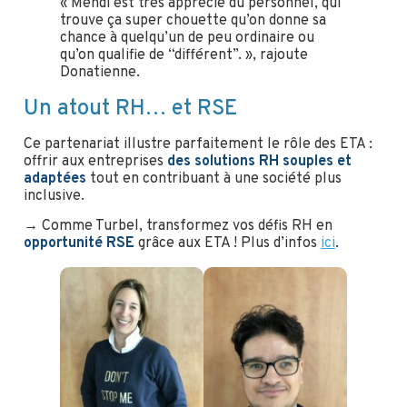
« Mehdi est très apprécié du personnel, qui
trouve ça super chouette qu’on donne sa
chance à quelqu’un de peu ordinaire ou
qu’on qualifie de “différent”. », rajoute
Donatienne.
Un atout RH… et RSE
Ce partenariat illustre parfaitement le rôle des ETA :
offrir aux entreprises
des solutions RH souples et
adaptées
tout en contribuant à une société plus
inclusive.
→ Comme Turbel, transformez vos défis RH en
opportunité RSE
grâce aux ETA ! Plus d’infos
ici
.