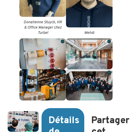
Donatienne Stuyck, HR
& Office Manager chez
Turbel
Mehdi
Détails
Partager
de
cet