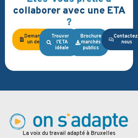
collaborer avec une ETA
?
Demandez
Trouvons
Brochure
Contactez
un devis
l'ETA
marchés
nous
idéale
publics
La voix du travail adapté à Bruxelles