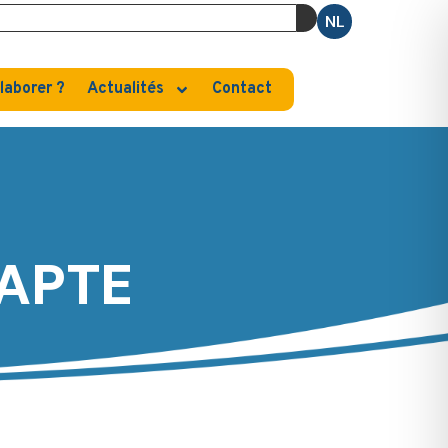
NL
laborer ?
Actualités
Contact
DAPTE