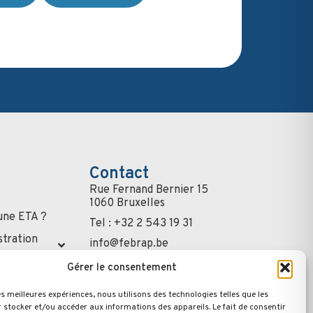
Contact
Rue Fernand Bernier 15
1060 Bruxelles
une ETA ?
Tel : +32 2 543 19 31
stration
info@febrap.be
S'inscrire à la
Gérer le consentement
newsletter
ls
les meilleures expériences, nous utilisons des technologies telles que les
iculiers
 stocker et/ou accéder aux informations des appareils. Le fait de consentir