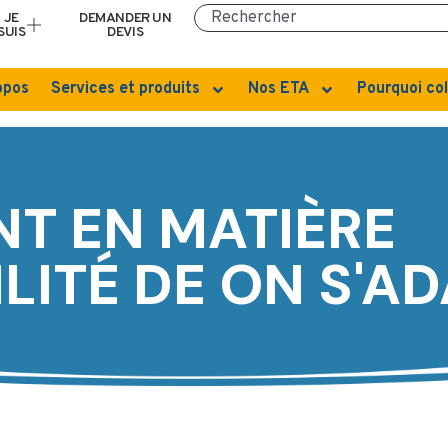
JE
DEMANDER UN
SUIS
DEVIS
opos
Services et produits
Nos ETA
Pourquoi col
T EN MATIÈRE
ILITÉ DE ON S'A