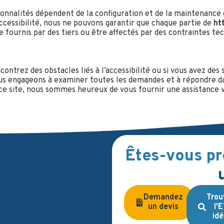
ctionnalités dépendent de la configuration et de la maintenance 
accessibilité, nous ne pouvons garantir que chaque partie de
ht
 fournis par des tiers ou être affectés par des contraintes t
ntrez des obstacles liés à l’accessibilité ou si vous avez des 
 engageons à examiner toutes les demandes et à répondre dans
 ce site, nous sommes heureux de vous fournir une assistance 
Êtes-vous pr
Demandez
Trou
un devis
l'
idé