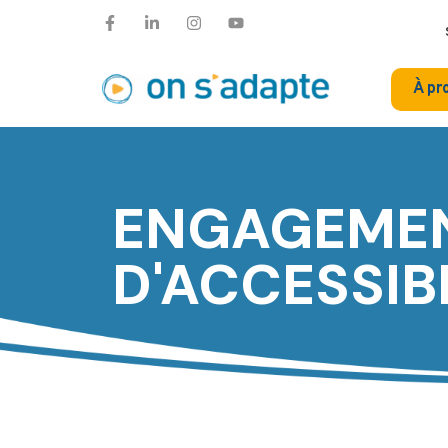
À pr
ENGAGEMEN
D'ACCESSIB