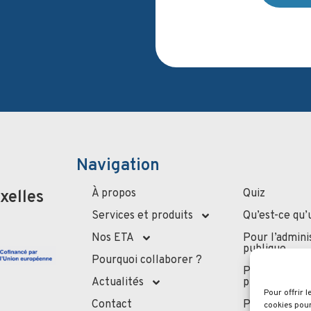
Navigation
À propos
Quiz
xelles
Services et produits
Qu’est-ce qu’
Nos ETA
Pour l’admini
publique
Pourquoi collaborer ?
Pour les
Actualités
professionne
Pour offrir 
Contact
Pour les part
cookies pour