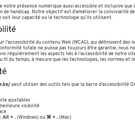
e notre présence numérique aussi accessible et inclusive que 
on de handicap. Notre objectif est d’améliorer la convivialité d
soit leur capacité ou la technologie qu’ils utilisent.
ilité
ur l’accessibilité du contenu Web (WCAG), qui définissent de
conformité totale ne puisse pas toujours être garantie, nous 
ns régulièrement les aspects liés à l’accessibilité de notre site
 fil du temps, à mesure que les technologies, les normes et le
té
e.be/
peut utiliser des outils tels que la barre d’accessibilité
ste ajustables
eilleure visibilité
ace
 :
Alt + .
(Windows) ou
⌘ + .
(Mac)