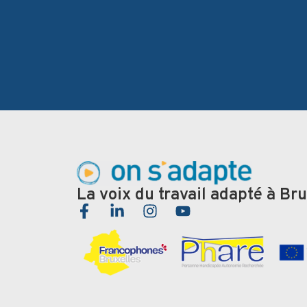
La voix du travail adapté à Bru