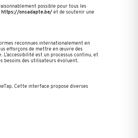
raisonnablement possible pour tous les
e
https://onsadapte.be/
et de soutenir une
s normes reconnues internationalement en
nous efforçons de mettre en œuvre des
. L’accessibilité est un processus continu, et
s besoins des utilisateurs évoluent.
 OneTap. Cette interface propose diverses